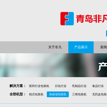
关于非凡
产品展示
新闻
解决方案
：
医药行业包装机
日化行业
乳制品行业
食品行业
全部机型
：
枕式包装机
热收缩包装机
三维包装机
无托盒包装