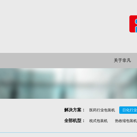
关于非凡
解决方案
：
医药行业包装机
日化行业
全部机型
：
枕式包装机
热收缩包装机