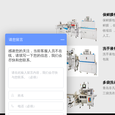
保鲜膜
保鲜膜包
鲜膜 ，
收缩后 
人工。
请您留言
洗手液
感谢您的关注，当前客服人员不在
洗手液包
线，请填写一下您的信息，我们会
包装
尽快和您联系。
多袋洗
青岛非凡
三袋洗衣