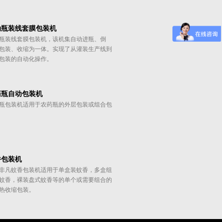
动瓶装线套膜包装机
瓶装线套膜包装机，该机集自动进瓶、倒
包装、收缩为一体。实现了从灌装生产线到
包装的自动化操作。
药瓶自动包装机
瓶包装机适用于农药瓶的外层包装或组合包
香包装机
非凡蚊香包装机适用于单盒装蚊香，多盒组
蚊香，裸装盘式蚊香等的单个或需要组合的
热收缩包装。