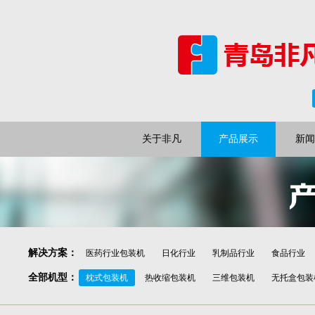
关于非凡
产品展示
新闻
解决方案
：
医药行业包装机
日化行业
乳制品行业
食品行业
全部机型
：
枕式包装机
热收缩包装机
三维包装机
无托盒包装