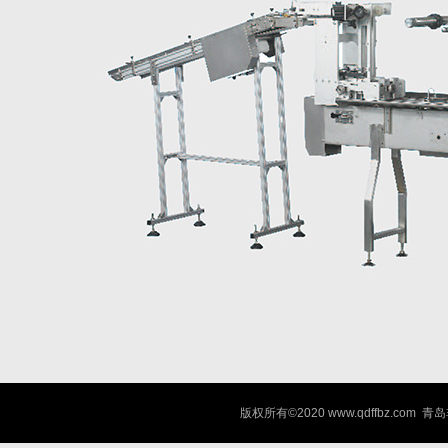
版权所有©2020 www.qdffbz.co