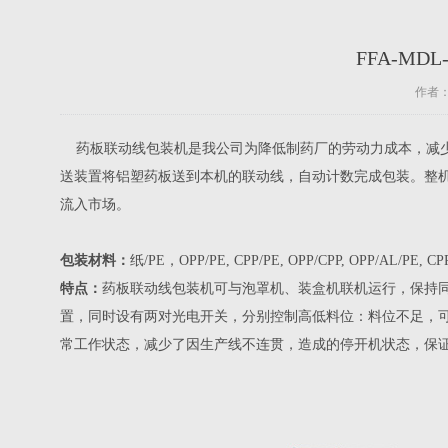
FFA-M
作者：
药板联动线包装机是我公司为降低制药厂的劳动力成本，减少
送装置将铝塑药板送到本机的联动线，自动计数完成包装。整机
流入市场。
包装材料：
纸/PE，OPP/PE, CPP/PE, OPP/CPP, OPP/AL/
特点：
药板联动线包装机可与泡罩机、装盒机联机运行，保持
置，同时设有两对光电开关，分别控制高低料位：料位不足，
常工作状态，减少了因生产线不连贯，造成的停开机状态，保