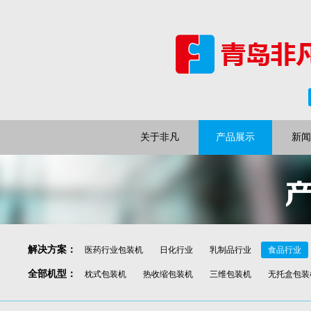
关于非凡
产品展示
新闻
解决方案
：
医药行业包装机
日化行业
乳制品行业
食品行业
全部机型
：
枕式包装机
热收缩包装机
三维包装机
无托盒包装