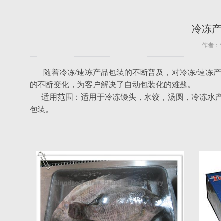
冷冻产
作者：青
随着冷冻/速冻产品包装的不断普及，对冷冻/速冻
的不断变化，为客户解决了自动包装化的难题。
适用范围：适用于冷冻馒头，水饺，汤圆，冷冻水产
包装。