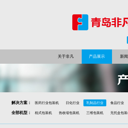
关于非凡
产品展示
新闻
解决方案
：
医药行业包装机
日化行业
乳制品行业
食品行业
全部机型
：
枕式包装机
热收缩包装机
三维包装机
无托盒包装