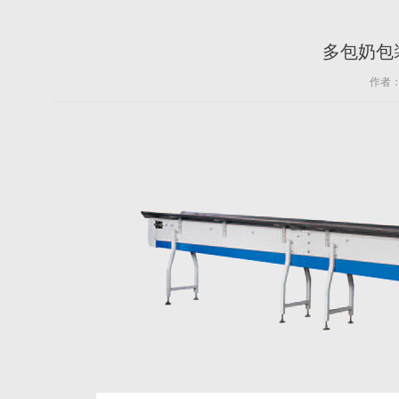
多包奶包
作者：