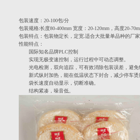
包装速度：20-100包/分
包装规格:长度80-400mm 宽度：20-120mm，高度20-70
包装特点：
包装物定长，
定宽.适合大批量单品种的厂
性能特点：
国际知名品牌PLC控制
实现无极变速控制，运行过程中可动态调整。
光电检测，双向追踪，可有效消除包装误差，避免
新式纵封加热，能在低温状态下封合，减少停车烫
袋长速度自动显示，切断准确。
结构紧凑，噪音低。