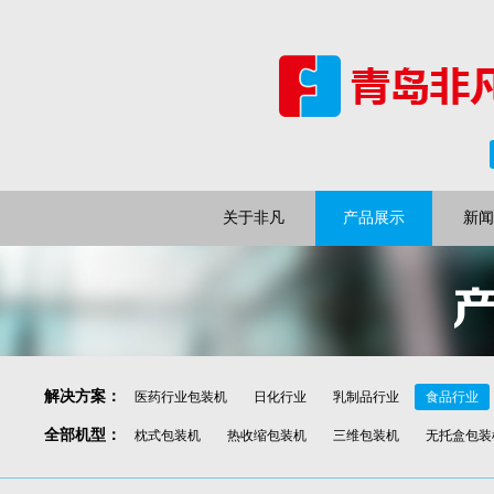
关于非凡
产品展示
新闻
解决方案
：
医药行业包装机
日化行业
乳制品行业
食品行业
全部机型
：
枕式包装机
热收缩包装机
三维包装机
无托盒包装